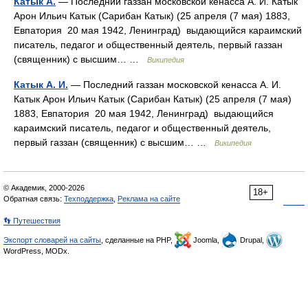
Катык А.
— Последний газзан московской кенасса А. И. Катык
Арон Ильич Катык (Сарибан Катык) (25 апреля (7 мая) 1883,
Евпатория 20 мая 1942, Ленинград) выдающийся караимский
писатель, педагог и общественный деятель, первый газзан
(священник) с высшим… …
Википедия
Катык А. И.
— Последний газзан московской кенасса А. И.
Катык Арон Ильич Катык (Сарибан Катык) (25 апреля (7 мая)
1883, Евпатория 20 мая 1942, Ленинград) выдающийся
караимский писатель, педагог и общественный деятель,
первый газзан (священник) с высшим… …
Википедия
© Академик, 2000-2026
18+
Обратная связь:
Техподдержка
,
Реклама на сайте
👣 Путешествия
Экспорт словарей на сайты
, сделанные на PHP,
Joomla,
Drupal,
WordPress, MODx.