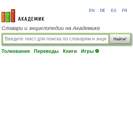
EN
DE
ES
FR
academic.ru
Словари и энциклопедии на Академике
Найти!
Толкования
Переводы
Книги
Игры ⚽