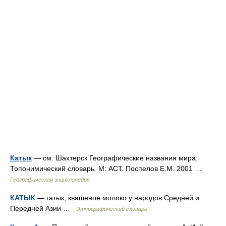
Катык
— см. Шахтерск Географические названия мира:
Топонимический словарь. М: АСТ. Поспелов Е.М. 2001 …
Географическая энциклопедия
КАТЫК
— гатык, квашеное молоко у народов Средней и
Передней Азии …
Этнографический словарь